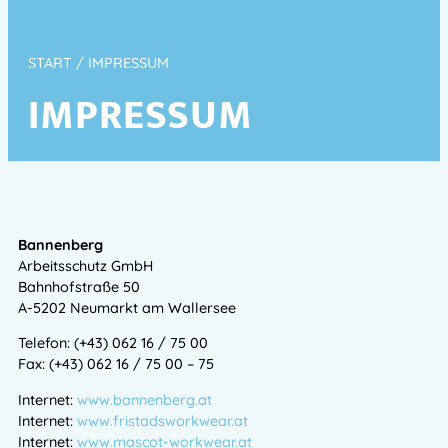
START
/ IMPRESSUM
IMPRESSUM
Bannenberg
Arbeitsschutz GmbH
Bahnhofstraße 50
A-5202 Neumarkt am Wallersee
Telefon: (+43) 062 16 / 75 00
Fax: (+43) 062 16 / 75 00 – 75
Internet:
www.bannenberg.at
Internet:
www.fristadsworkwear.at
Internet:
www.mascot-workwear.at