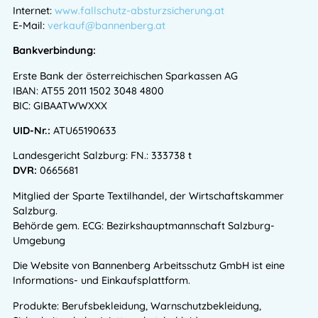
Internet:
www.fallschutz-absturzsicherung.at
E-Mail:
verkauf@bannenberg.at
Bankverbindung:
Erste Bank der österreichischen Sparkassen AG
IBAN: AT55 2011 1502 3048 4800
BIC: GIBAATWWXXX
UID-Nr.:
ATU65190633
Landesgericht Salzburg: FN.: 333738 t
DVR:
0665681
Mitglied der Sparte Textilhandel, der Wirtschaftskammer
Salzburg.
Behörde gem. ECG: Bezirkshauptmannschaft Salzburg-
Umgebung
Die Website von Bannenberg Arbeitsschutz GmbH ist eine
Informations- und Einkaufsplattform.
Produkte: Berufsbekleidung, Warnschutzbekleidung,