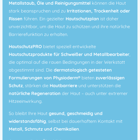
Metallstaub, Öle und Reinigungsmittel
können die Haut
stark beanspruchen und zu
Irritationen, Trockenheit oder
Rissen
führen. Ein gezielter
Hautschutzplan
ist daher
unverzichtbar, um die Haut zu schützen und ihre natürliche
Barrierefunktion zu erhalten.
HautschutzPRO
bietet speziell entwickelte
Hautschutzprodukte für Schweißer und Metallbearbeiter
,
die optimal auf die rauen Bedingungen in der Werkstatt
abgestimmt sind. Die
dermatologisch getesteten
Formulierungen von Physioderm®
bieten
zuverlässigen
Schutz
, stärken die
Hautbarriere
und unterstützen die
natürliche Regeneration
der Haut – auch unter extremer
Hitzeeinwirkung.
So bleibt Ihre Haut
gesund, geschmeidig und
widerstandsfähig
, selbst bei dauerhaftem Kontakt mit
Metall, Schmutz und Chemikalien
.