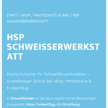
START
/
SHOP
/
HAUTSCHUTZ-PLÄNE
/ HSP
SCHWEISSERWERKSTATT
HSP
SCHWEISSERWERKSTA
TT
Hautschutzplan für Schweißerwerkstätten –
zuverlässiger Schutz bei Hitze, Metallstaub &
Funkenflug
In
Schweißereien
ist die Haut täglich hohen Belastungen
ausgesetzt:
Hitze, Funkenflug, UV-Strahlung,