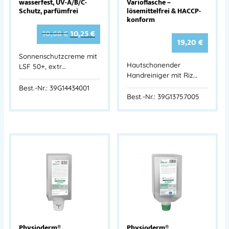
wasserfest, UV-A/B/C-
Varioflasche –
Schutz, parfümfrei
lösemittelfrei & HACCP-
konform
10,68
€
10,25
€
19,20
€
Sonnenschutzcreme mit
Hautschonender
LSF 50+, extr…
Handreiniger mit Riz…
Best.-Nr.: 39G14434001
Best.-Nr.: 39G13757005
Physioderm®
Physioderm®