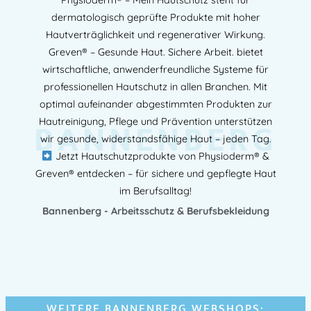
Physioderm® – Mein Hautschutz steht für
dermatologisch geprüfte Produkte mit hoher
Hautverträglichkeit und regenerativer Wirkung.
Greven® – Gesunde Haut. Sichere Arbeit. bietet
wirtschaftliche, anwenderfreundliche Systeme für
professionellen Hautschutz in allen Branchen. Mit
optimal aufeinander abgestimmten Produkten zur
BANNENBERG
Hautreinigung, Pflege und Prävention unterstützen
wir gesunde, widerstandsfähige Haut – jeden Tag.
Jetzt Hautschutzprodukte von Physioderm® &
Greven® entdecken – für sichere und gepflegte Haut
im Berufsalltag!
Bannenberg - Arbeitsschutz & Berufsbekleidung
WEITERE BANNENBERG WEBSHOPS: