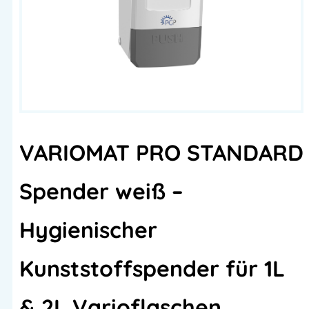
VARIOMAT PRO STANDARD
Spender weiß –
Hygienischer
Kunststoffspender für 1L
& 2L Varioflaschen