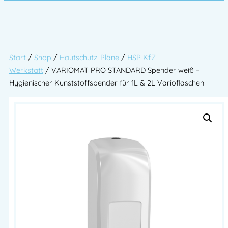
Start
/
Shop
/
Hautschutz-Pläne
/
HSP KfZ
Werkstatt
/ VARIOMAT PRO STANDARD Spender weiß –
Hygienischer Kunststoffspender für 1L & 2L Varioflaschen