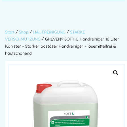
Start
/
Shop
/
HAUTREINIGUNG
/
STARKE
VERSCHMUTZUNG
/ GREVEN® SOFT U Handreiniger 10 Liter
Kanister – Starker pastöser Handreiniger – lösemittelfrei &
hautschonend