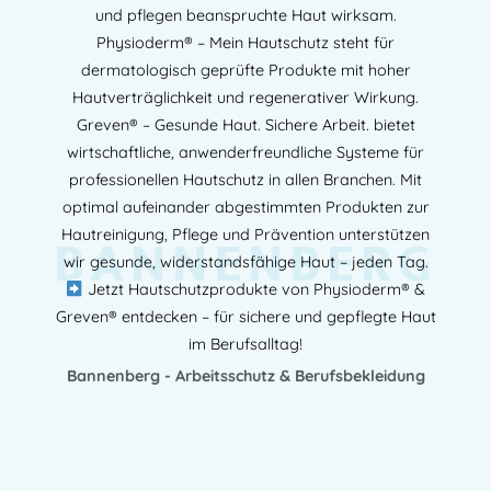
53881 Euskirchen – DEUTSCHLAND
und pflegen beanspruchte Haut wirksam.
Mehr Information E-Mail: info@bannenberg.at
Physioderm® – Mein Hautschutz steht für
dermatologisch geprüfte Produkte mit hoher
Hautverträglichkeit und regenerativer Wirkung.
Greven® – Gesunde Haut. Sichere Arbeit. bietet
wirtschaftliche, anwenderfreundliche Systeme für
professionellen Hautschutz in allen Branchen. Mit
optimal aufeinander abgestimmten Produkten zur
BANNENBERG
Hautreinigung, Pflege und Prävention unterstützen
wir gesunde, widerstandsfähige Haut – jeden Tag.
Jetzt Hautschutzprodukte von Physioderm® &
Greven® entdecken – für sichere und gepflegte Haut
im Berufsalltag!
Bannenberg - Arbeitsschutz & Berufsbekleidung