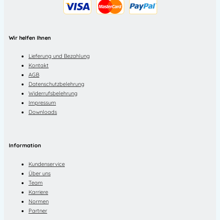
Wir helfen Ihnen
Lieferung und Bezahlung
Kontakt
AGB
Datenschutzbelehrung
Widerrufsbelehrung
Impressum
Downloads
Information
Kundenservice
Über uns
Team
Karriere
Normen
Partner