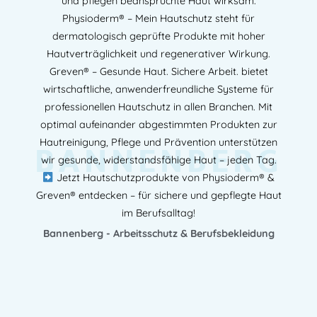
und pflegen beanspruchte Haut wirksam.
Physioderm® – Mein Hautschutz steht für
dermatologisch geprüfte Produkte mit hoher
Hautverträglichkeit und regenerativer Wirkung.
Greven® – Gesunde Haut. Sichere Arbeit. bietet
wirtschaftliche, anwenderfreundliche Systeme für
professionellen Hautschutz in allen Branchen. Mit
optimal aufeinander abgestimmten Produkten zur
BANNENBERG
Hautreinigung, Pflege und Prävention unterstützen
wir gesunde, widerstandsfähige Haut – jeden Tag.
Jetzt Hautschutzprodukte von Physioderm® &
Greven® entdecken – für sichere und gepflegte Haut
im Berufsalltag!
Bannenberg - Arbeitsschutz & Berufsbekleidung