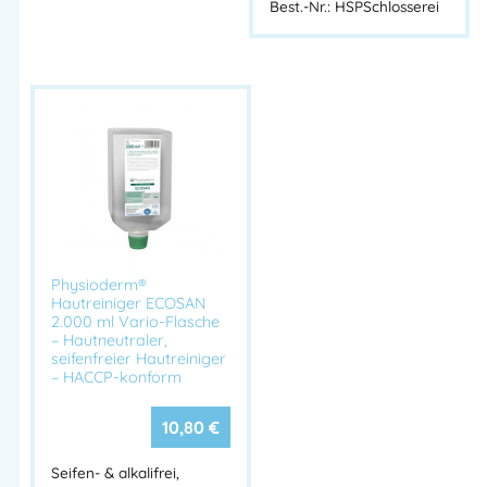
Best.-Nr.: HSPSchlosserei
Physioderm®
Hautreiniger ECOSAN
2.000 ml Vario-Flasche
– Hautneutraler,
seifenfreier Hautreiniger
– HACCP-konform
10,80
€
Seifen- & alkalifrei,