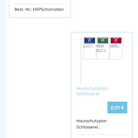
Best.-Nr.: HSPSchornstein
Hautschutzplan
Schlosserei
0,01
€
Hautschutzplan
Schlosserei…