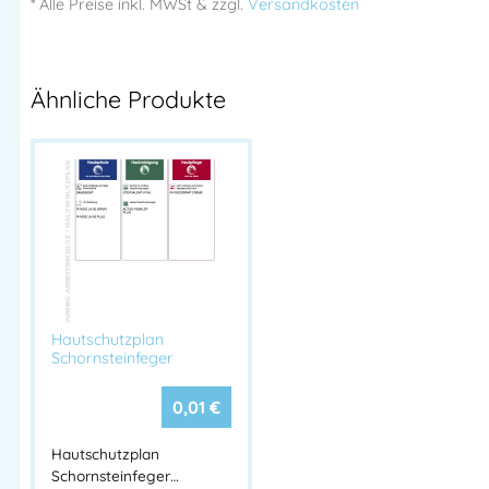
* Alle Preise
inkl.
MWSt & zzgl.
Versandkosten
Ähnliche Produkte
Hautschutzplan
Schornsteinfeger
0,01
€
Hautschutzplan
Schornsteinfeger…