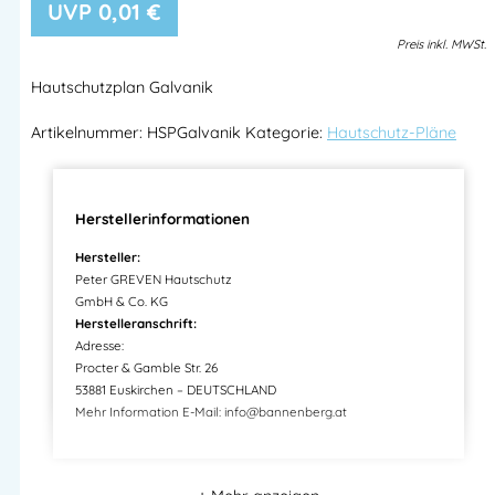
0,01
€
Preis
inkl.
MWSt.
Hautschutzplan Galvanik
Artikelnummer:
HSPGalvanik
Kategorie:
Hautschutz-Pläne
Herstellerinformationen
Hersteller:
Peter GREVEN Hautschutz
GmbH & Co. KG
Herstelleranschrift:
Adresse:
Procter & Gamble Str. 26
53881 Euskirchen – DEUTSCHLAND
Mehr Information E-Mail: info@bannenberg.at