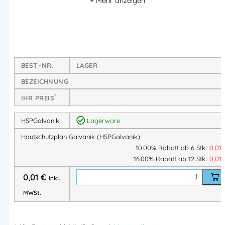
BEST.-NR.
LAGER
BEZEICHNUNG
*
IHR PREIS
HSPGalvanik
Lagerware
Hautschutzplan Galvanik (HSPGalvanik)
10.00% Rabatt ab 6 Stk.:
0,01
16.00% Rabatt ab 12 Stk.:
0,01
0,01
€
inkl.
MWSt.