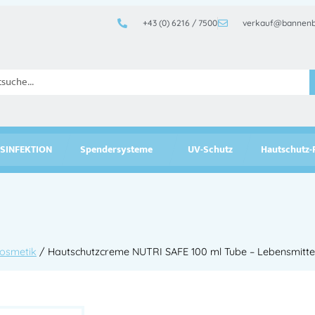
+43 (0) 6216 / 7500
verkauf@bannenb
SINFEKTION
Spendersysteme
UV-Schutz
Hautschutz-
Kosmetik
/ Hautschutzcreme NUTRI SAFE 100 ml Tube – Lebensmitt