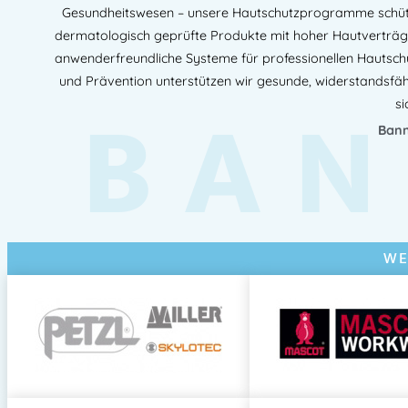
Gesundheitswesen – unsere Hautschutzprogramme schütze
dermatologisch geprüfte Produkte mit hoher Hautverträglic
anwenderfreundliche Systeme für professionellen Hautschu
und Prävention unterstützen wir gesunde, widerstandsfä
BAN
si
Bann
WE