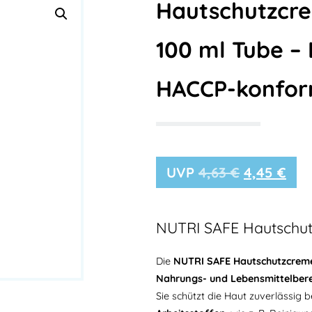
Hautschutzcr
100 ml Tube –
HACCP-konfo
4,63
€
4,45
€
NUTRI SAFE Hautschut
Die
NUTRI SAFE Hautschutzcrem
Nahrungs- und Lebensmittelbere
Sie schützt die Haut zuverlässi