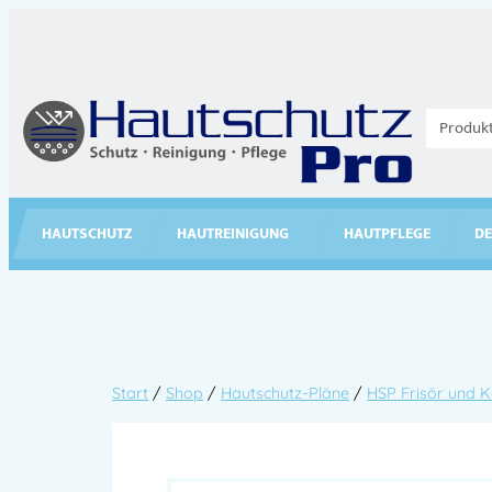
HAUTSCHUTZ
HAUTREINIGUNG
HAUTPFLEGE
DE
Start
/
Shop
/
Hautschutz-Pläne
/
HSP Frisör und 