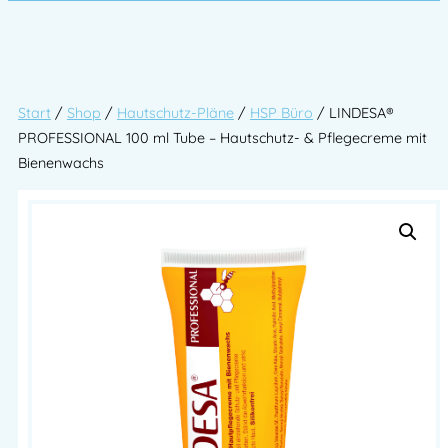
Start
/
Shop
/
Hautschutz-Pläne
/
HSP Büro
/ LINDESA®
PROFESSIONAL 100 ml Tube – Hautschutz- & Pflegecreme mit
Bienenwachs