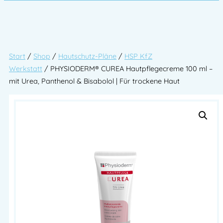
Start
/
Shop
/
Hautschutz-Pläne
/
HSP KfZ
Werkstatt
/ PHYSIODERM® CUREA Hautpflegecreme 100 ml –
mit Urea, Panthenol & Bisabolol | Für trockene Haut