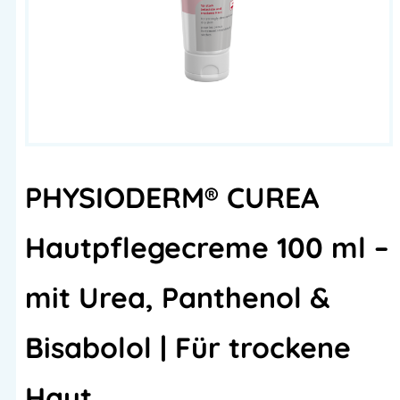
PHYSIODERM® CUREA
Hautpflegecreme 100 ml –
mit Urea, Panthenol &
Bisabolol | Für trockene
Haut