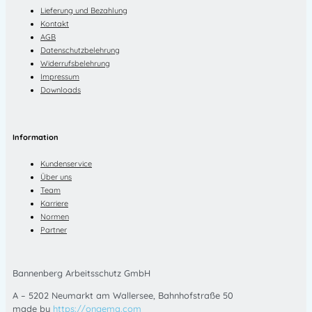
Lieferung und Bezahlung
Kontakt
AGB
Datenschutzbelehrung
Widerrufsbelehrung
Impressum
Downloads
Information
Kundenservice
Über uns
Team
Karriere
Normen
Partner
Bannenberg Arbeitsschutz GmbH
A – 5202 Neumarkt am Wallersee, Bahnhofstraße 50
made by
https://ongema.com