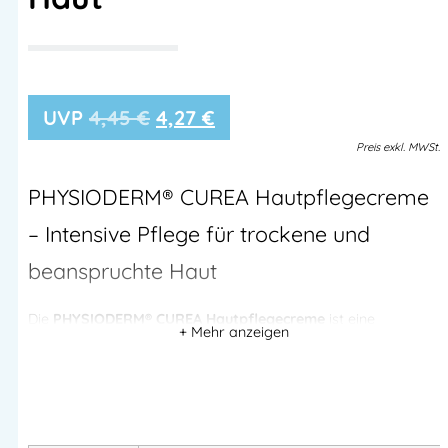
4,45
€
4,27
€
Preis
exkl.
MWSt.
PHYSIODERM® CUREA Hautpflegecreme
– Intensive Pflege für trockene und
beanspruchte Haut
Die
PHYSIODERM® CUREA Hautpflegecreme
ist eine
hochwertige,
hydratisierende Pflegecreme
für
Hände und
Gesicht
, speziell entwickelt für
trockene, beanspruchte oder
vorgeschädigte Haut
.
Die moderne
O/W-Emulsion
mit
Urea, Panthenol und
Bisabolol
spendet intensiv Feuchtigkeit, stärkt die