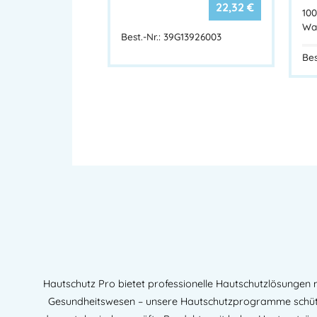
22,32
€
100
Was
Best.-Nr.: 39G13926003
Bes
Hautschutz Pro bietet professionelle Hautschutzlösungen
Gesundheitswesen – unsere Hautschutzprogramme schütze