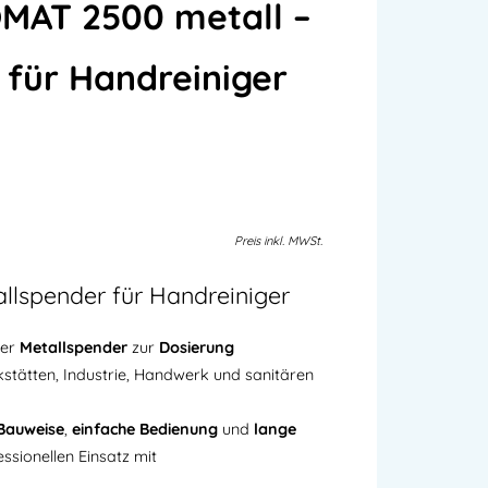
MAT 2500 metall –
 für Handreiniger
Preis
inkl.
MWSt.
lspender für Handreiniger
ter
Metallspender
zur
Dosierung
stätten, Industrie, Handwerk und sanitären
 Bauweise
,
einfache Bedienung
und
lange
essionellen Einsatz mit