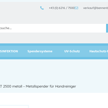
+43 (0) 6216 / 7500
verkauf@bannenb
SINFEKTION
Spendersysteme
UV-Schutz
Hautschutz-
2500 metall – Metallspender für Handreiniger