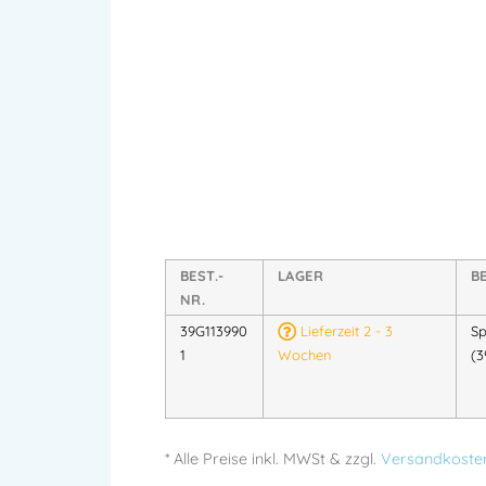
BEST.-
LAGER
B
NR.
39G113990
Lieferzeit 2 - 3
Sp
1
Wochen
(3
* Alle Preise
inkl.
MWSt & zzgl.
Versandkoste