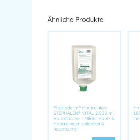
Ähnliche Produkte
Physioderm® Hautreiniger
Ha
STEPHALEN® VITAL 2.000 ml
1.0
Varioflasche – Milder Haut- &
ide
Haarreiniger seifenfrei &
hautneutral