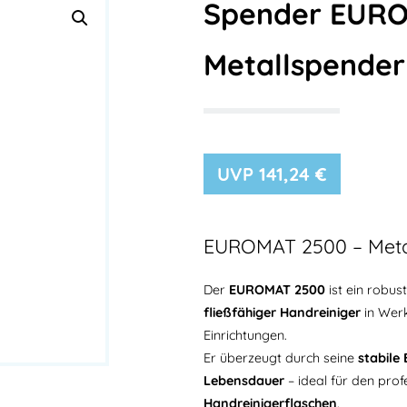
Spender EURO
Metallspender
141,24
€
EUROMAT 2500 – Metal
Der
EUROMAT 2500
ist ein robus
fließfähiger Handreiniger
in Werk
Einrichtungen.
Er überzeugt durch seine
stabile
Lebensdauer
– ideal für den prof
Handreinigerflaschen
.