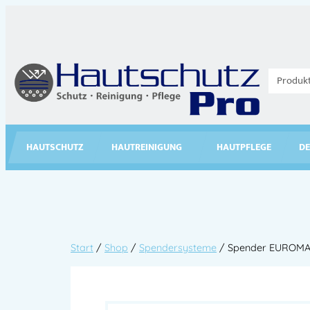
HAUTSCHUTZ
HAUTREINIGUNG
HAUTPFLEGE
DE
Start
/
Shop
/
Spendersysteme
/ Spender EUROMAT 